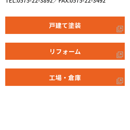
TEL:0575-22-3892／FAX:0575-22-3492
戸建て塗装
リフォーム
工場・倉庫