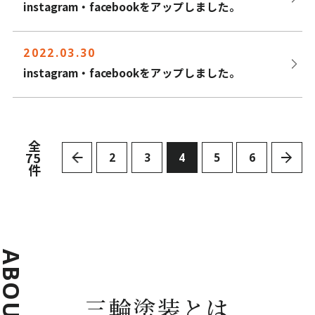
instagram・facebookをアップしました。
2022.03.30
instagram・facebookをアップしました。
全
75
2
3
4
5
6
件
ABOUT
三輪塗装とは